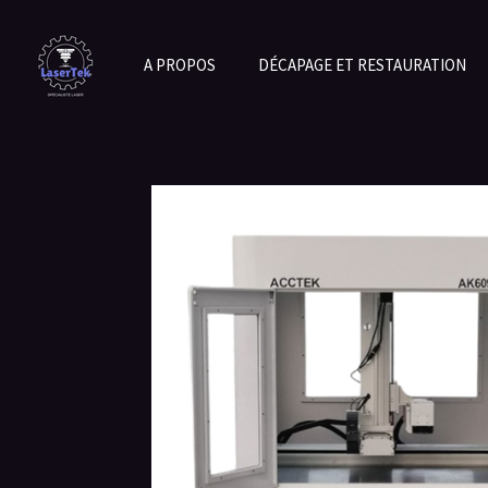
Passer
au
A PROPOS
DÉCAPAGE ET RESTAURATION
contenu
principal