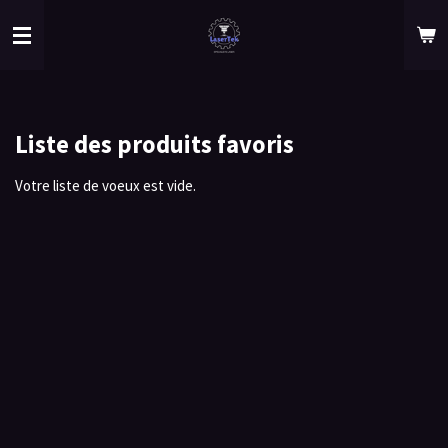
Passer
au
contenu
principal
Liste des produits favoris
Votre liste de voeux est vide.