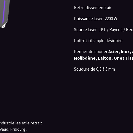
Refroidissement: air
Puissance laser: 2200 W
Source laser:
JPT / Raycus / Reci
Coffret fil simple dévidoire
Permet de souder
Acier, Inox,
Molibdène, Laiton, Or et Tit
Soudure de 0,3 à 5 mm
dustrielles et le retrait
 Vaud, Fribourg,