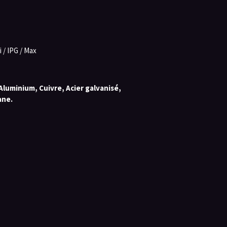
 / IPG / Max
 Aluminium, Cuivre, Acier galvanisé,
ane.