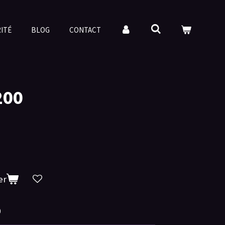
RITÉ
BLOG
CONTACT
200
er
0