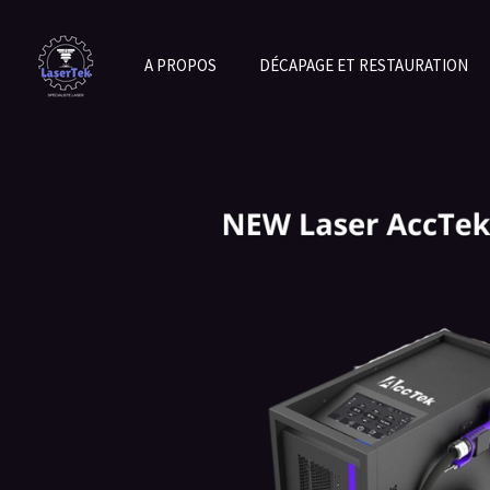
Passer
au
A PROPOS
DÉCAPAGE ET RESTAURATION
contenu
principal