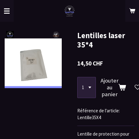
Passer
au
contenu
principal
Lentilles laser
35*4
14,50 CHF
Ajouter
au
panier
Référence de l'article:
Lentille35X4
Lentille de protection pour