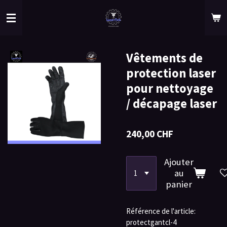
Passer
au
contenu
principal
Vêtements de
protection laser
pour nettoyage
/ décapage laser
240,00 CHF
Ajouter
au
panier
Référence de l'article:
protectgantcl-4