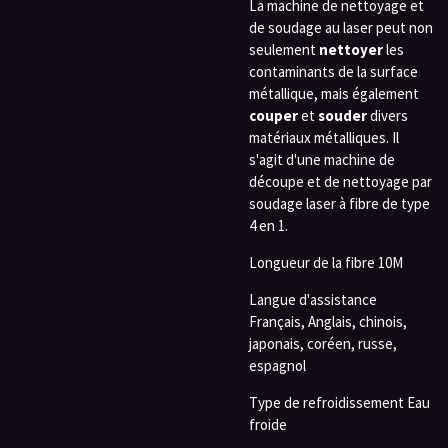
La machine de nettoyage et
de soudage au laser peut non
seulement
nettoyer
les
contaminants de la surface
métallique, mais également
couper
et
souder
divers
matériaux métalliques. Il
s'agit d'une machine de
découpe et de nettoyage par
soudage laser à fibre de type
4 en 1.
Longueur de la fibre 10M
Langue d'assistance
Français, Anglais, chinois,
japonais, coréen, russe,
espagnol
Type de refroidissement Eau
froide