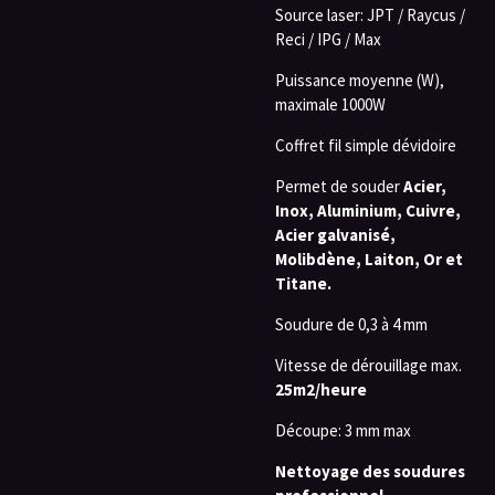
Source laser: JPT / Raycus /
Reci / IPG / Max
Puissance moyenne (W),
maximale 1000W
Coffret fil simple dévidoire
Permet de souder
Acier,
Inox, Aluminium, Cuivre,
Acier galvanisé,
Molibdène, Laiton, Or et
Titane.
Soudure de 0,3 à 4 mm
Vitesse de dérouillage max.
25
m2/heure
Découpe: 3 mm max
Nettoyage des soudures