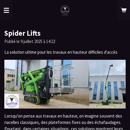
Passer
au
contenu
principal
Spider Lifts
Publié le 9 juillet 2025 à 14:22
La solution ultime pour les travaux en hauteur difficiles d'accès
Lorsqu'on pense aux travaux en hauteur, on imagine souvent des
nacelles classiques, des plateformes fixes ou des échafaudages.
Pourtant, dans certaines situations, ces solutions montrent leurs