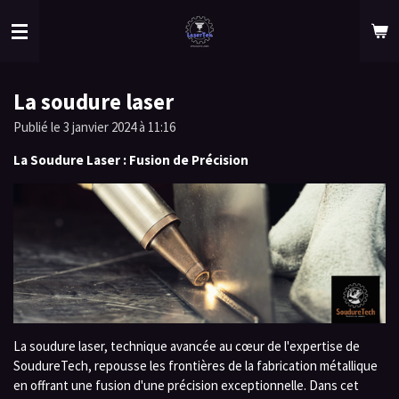
Passer
au
contenu
principal
La soudure laser
Publié le 3 janvier 2024 à 11:16
La Soudure Laser : Fusion de Précision
La soudure laser, technique avancée au cœur de l'expertise de
SoudureTech, repousse les frontières de la fabrication métallique
en offrant une fusion d'une précision exceptionnelle. Dans cet